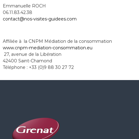
Emmanuelle ROCH
06.11.83.42.38
contact@nos-visites-guidees.com
Affiliée à la CNPM Médiation de la consommation
www.cnpm-mediation-
consommation.eu
27, avenue de la Libération
42400 Saint-Chamond
Téléphone : +33 (0)9 88 30 27 72